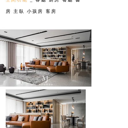
房 主臥 小孩房 客房