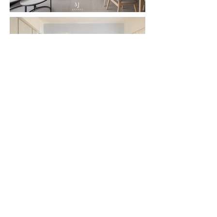
茗匠空間設計
聯絡電話：
03-6572323
地址：
新竹縣竹北市文興路二段138號
技匠商業有限公司